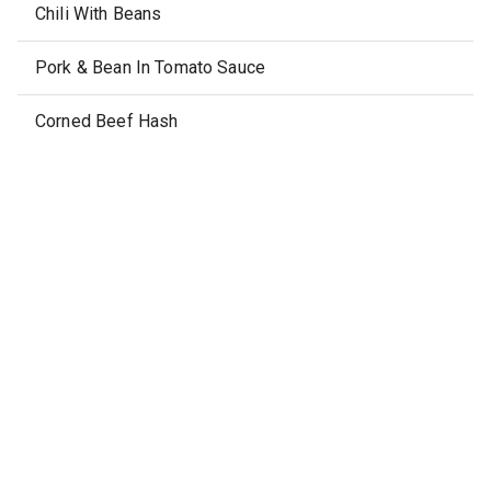
Chili With Beans
Pork & Bean In Tomato Sauce
Corned Beef Hash