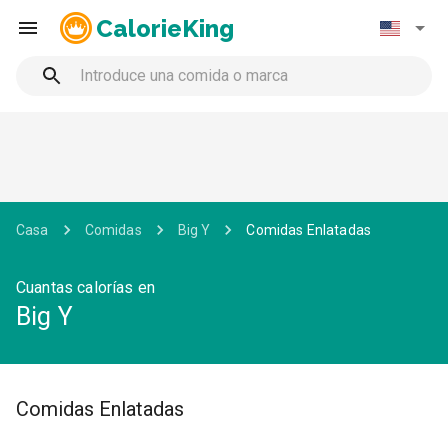
CalorieKing
Casa
Comidas
Big Y
Comidas Enlatadas
Cuantas calorías en
Big Y
Comidas Enlatadas