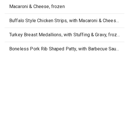
Macaroni & Cheese, frozen
Buffalo Style Chicken Strips, with Macaroni & Cheese, frozen
Turkey Breast Medallions, with Stuffing & Gravy, frozen
Boneless Pork Rib Shaped Patty, with Barbecue Sauce, frozen