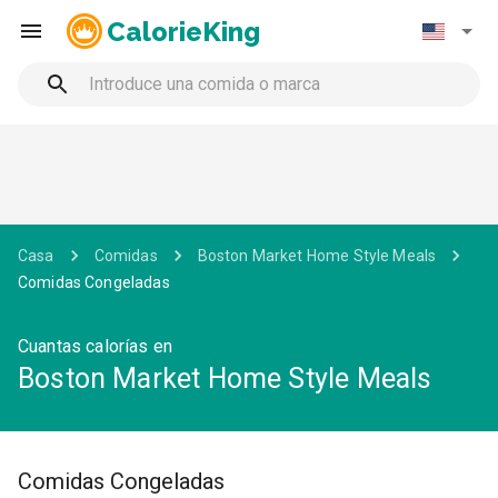
CalorieKing
Casa
Comidas
Boston Market Home Style Meals
Comidas Congeladas
Cuantas calorías en
Boston Market Home Style Meals
Comidas Congeladas