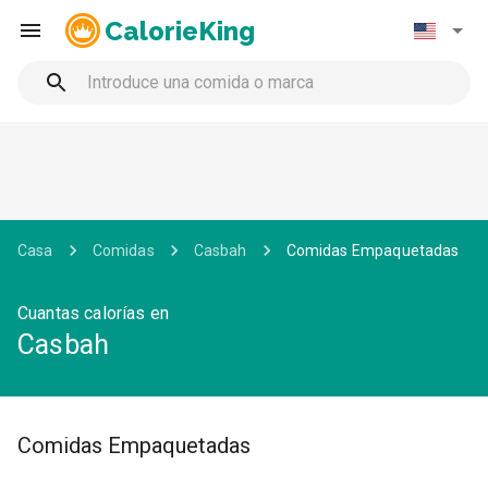
CalorieKing
Casa
Comidas
Casbah
Comidas Empaquetadas
Cuantas calorías en
Casbah
Comidas Empaquetadas