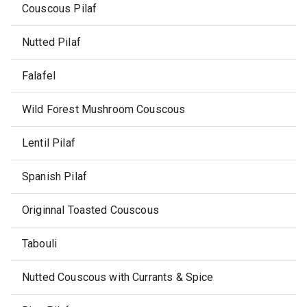
Couscous Pilaf
Nutted Pilaf
Falafel
Wild Forest Mushroom Couscous
Lentil Pilaf
Spanish Pilaf
Originnal Toasted Couscous
Tabouli
Nutted Couscous with Currants & Spice