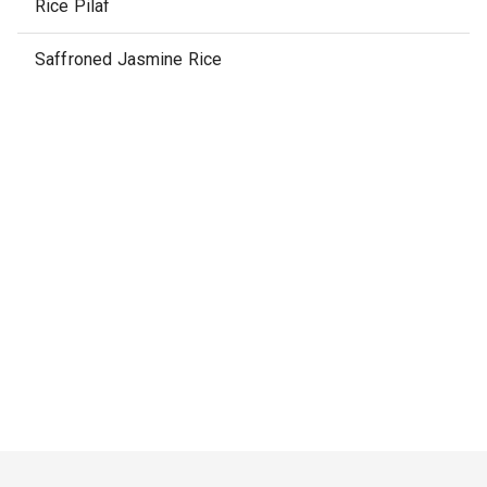
Rice Pilaf
Saffroned Jasmine Rice