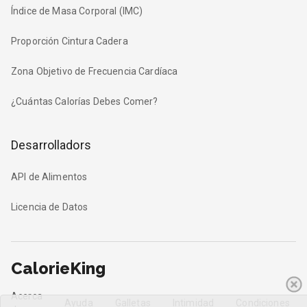
Índice de Masa Corporal (IMC)
Proporción Cintura Cadera
Zona Objetivo de Frecuencia Cardíaca
¿Cuántas Calorías Debes Comer?
Desarrolladors
API de Alimentos
Licencia de Datos
CalorieKing
Acerca
Ayuda
Galletas
Intimidad
Condiciones