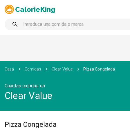
CalorieKing
Casa
Comidas
Clear Value
Pizza Congelada
Cuantas calorías en
Clear Value
Pizza Congelada