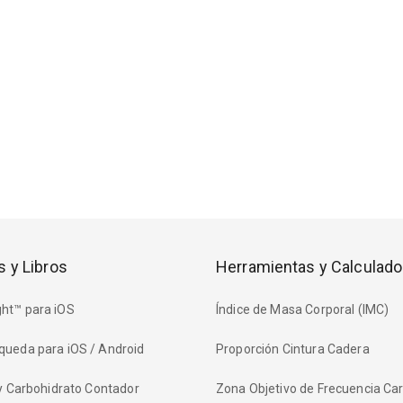
s y Libros
Herramientas y Calculado
ht™ para iOS
Índice de Masa Corporal (IMC)
queda para iOS / Android
Proporción Cintura Cadera
 y Carbohidrato Contador
Zona Objetivo de Frecuencia Ca