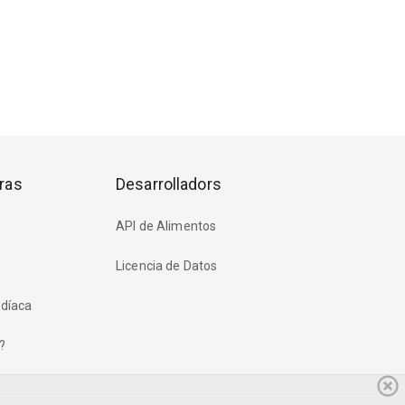
ras
Desarrolladors
API de Alimentos
Licencia de Datos
rdíaca
?