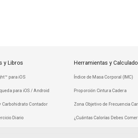
s y Libros
Herramientas y Calculado
ht™ para iOS
Índice de Masa Corporal (IMC)
queda para iOS / Android
Proporción Cintura Cadera
 y Carbohidrato Contador
Zona Objetivo de Frecuencia Ca
rcicio Diario
¿Cuántas Calorías Debes Comer