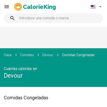
CalorieKing
Casa
Comidas
Devour
Comidas Congeladas
Cuantas calorías en
Devour
Comidas Congeladas