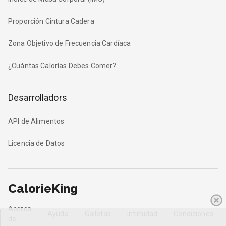
Proporción Cintura Cadera
Zona Objetivo de Frecuencia Cardíaca
¿Cuántas Calorías Debes Comer?
Desarrolladors
API de Alimentos
Licencia de Datos
CalorieKing
Acerca
Ayuda
Galletas
Intimidad
Condiciones
de