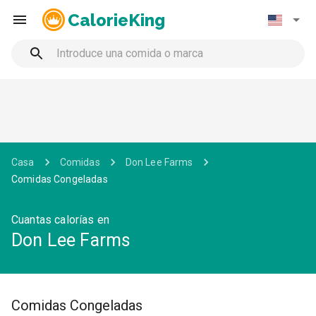
CalorieKing
Casa
Comidas
Don Lee Farms
Comidas Congeladas
Cuantas calorías en
Don Lee Farms
Comidas Congeladas