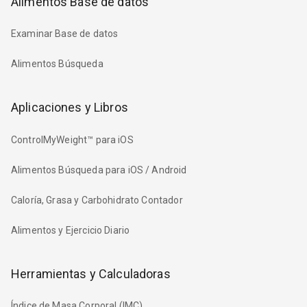
Alimentos Base de datos
Examinar Base de datos
Alimentos Búsqueda
Aplicaciones y Libros
ControlMyWeight™ para iOS
Alimentos Búsqueda para iOS / Android
Caloría, Grasa y Carbohidrato Contador
Alimentos y Ejercicio Diario
Herramientas y Calculadoras
Índice de Masa Corporal (IMC)