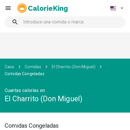
CalorieKing
Casa
Comidas
El Charrito (Don Miguel)
Comidas Congeladas
Cuantas calorías en
El Charrito (Don Miguel)
Comidas Congeladas