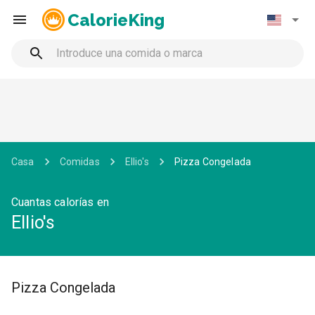
CalorieKing
Casa
Comidas
Ellio's
Pizza Congelada
Cuantas calorías en
Ellio's
Pizza Congelada