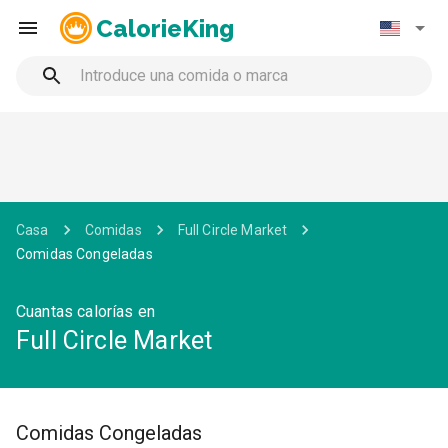
CalorieKing
Casa
Comidas
Full Circle Market
Comidas Congeladas
Cuantas calorías en
Full Circle Market
Comidas Congeladas