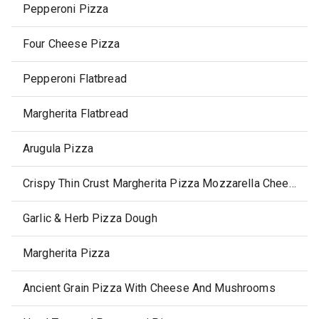
Pepperoni Pizza
Four Cheese Pizza
Pepperoni Flatbread
Margherita Flatbread
Arugula Pizza
Crispy Thin Crust Margherita Pizza Mozzarella Cheese, Tomatoes & Basil
Garlic & Herb Pizza Dough
Margherita Pizza
Ancient Grain Pizza With Cheese And Mushrooms