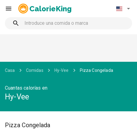
CalorieKing
Casa
Comidas
Hy-Vee
Pizza Congelada
Cuantas calorías en
Hy-Vee
Pizza Congelada