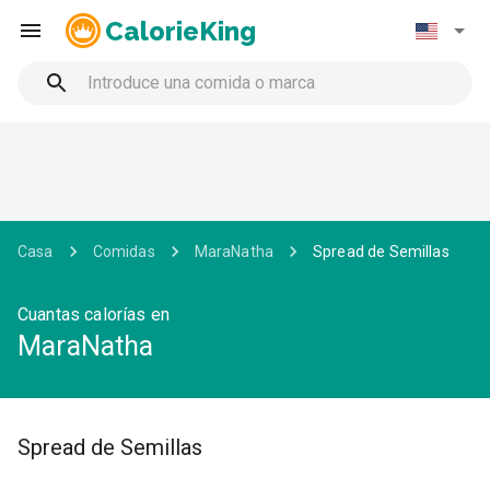
CalorieKing
Casa
Comidas
MaraNatha
Spread de Semillas
Cuantas calorías en
MaraNatha
Spread de Semillas