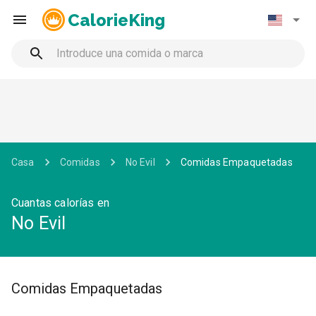
CalorieKing
Casa
Comidas
No Evil
Comidas Empaquetadas
Cuantas calorías en
No Evil
Comidas Empaquetadas