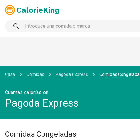
CalorieKing
Casa
Comidas
Pagoda Express
Comidas Congelada
Cuantas calorías en
Pagoda Express
Comidas Congeladas