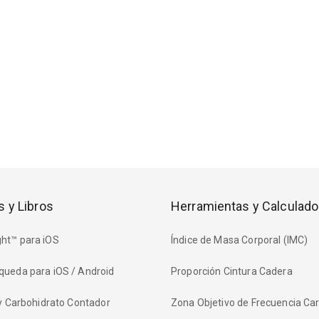
s y Libros
Herramientas y Calculado
ht™ para iOS
Índice de Masa Corporal (IMC)
queda para iOS / Android
Proporción Cintura Cadera
 y Carbohidrato Contador
Zona Objetivo de Frecuencia Ca