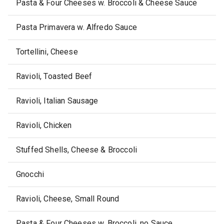
Pasta & Four Cheeses w. Broccoli & Cheese Sauce
Pasta Primavera w. Alfredo Sauce
Tortellini, Cheese
Ravioli, Toasted Beef
Ravioli, Italian Sausage
Ravioli, Chicken
Stuffed Shells, Cheese & Broccoli
Gnocchi
Ravioli, Cheese, Small Round
Pasta & Four Cheeses w. Broccoli, no Sauce