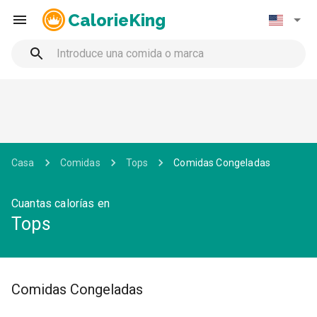
CalorieKing
Casa
Comidas
Tops
Comidas Congeladas
Cuantas calorías en
Tops
Comidas Congeladas