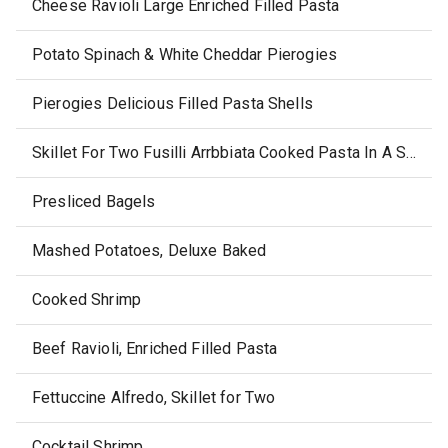
Cheese Ravioli Large Enriched Filled Pasta
Potato Spinach & White Cheddar Pierogies
Pierogies Delicious Filled Pasta Shells
Skillet For Two Fusilli Arrbbiata Cooked Pasta In A Spicy Tomato Sauce
Presliced Bagels
Mashed Potatoes, Deluxe Baked
Cooked Shrimp
Beef Ravioli, Enriched Filled Pasta
Fettuccine Alfredo, Skillet for Two
Cocktail Shrimp