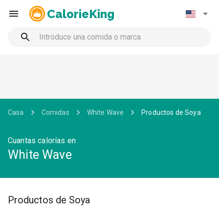
CalorieKing
Casa
Comidas
White Wave
Productos de Soya
Cuantas calorías en
White Wave
Productos de Soya