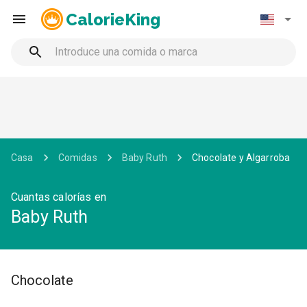
CalorieKing
Casa
Comidas
Baby Ruth
Chocolate y Algarroba
Cuantas calorías en
Baby Ruth
Chocolate