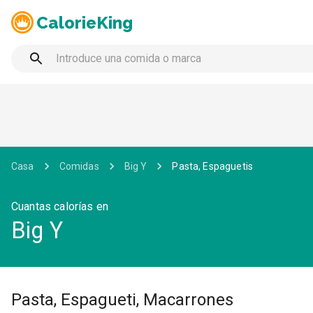
CalorieKing
Casa
Comidas
Big Y
Pasta, Espaguetis
Cuantas calorías en
Big Y
Pasta, Espagueti, Macarrones