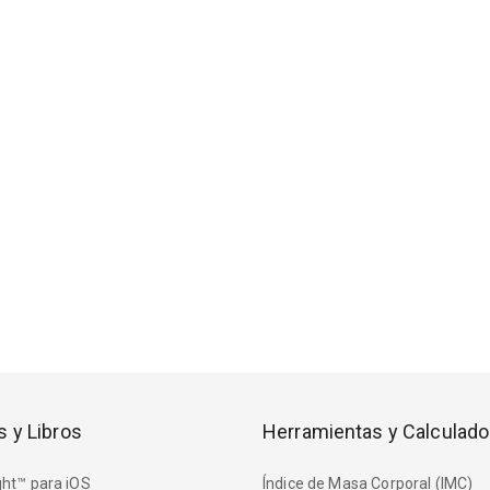
s y Libros
Herramientas y Calculado
ht™ para iOS
Índice de Masa Corporal (IMC)