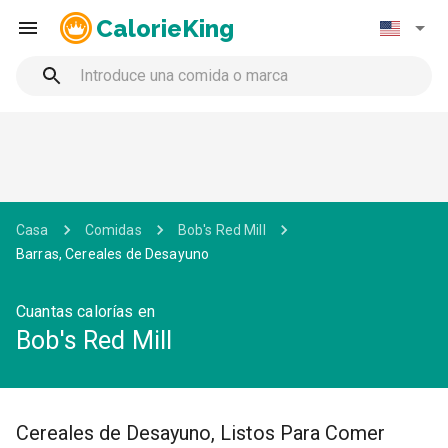
CalorieKing
Casa
Comidas
Bob's Red Mill
Barras, Cereales de Desayuno
Cuantas calorías en
Bob's Red Mill
Cereales de Desayuno, Listos Para Comer