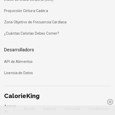
Proporción Cintura Cadera
Zona Objetivo de Frecuencia Cardíaca
¿Cuántas Calorías Debes Comer?
Desarrolladors
API de Alimentos
Licencia de Datos
CalorieKing
Acerca
Ayuda
Galletas
Intimidad
Condiciones
de