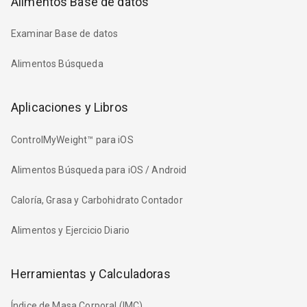
Alimentos Base de datos
Examinar Base de datos
Alimentos Búsqueda
Aplicaciones y Libros
ControlMyWeight™ para iOS
Alimentos Búsqueda para iOS / Android
Caloría, Grasa y Carbohidrato Contador
Alimentos y Ejercicio Diario
Herramientas y Calculadoras
Índice de Masa Corporal (IMC)