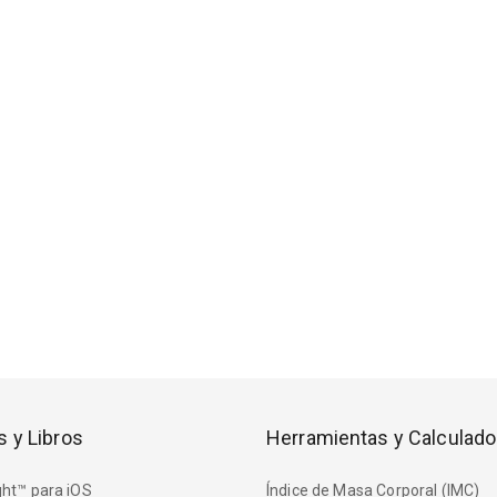
s y Libros
Herramientas y Calculado
ht™ para iOS
Índice de Masa Corporal (IMC)