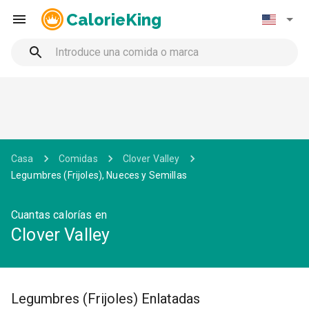
CalorieKing
Casa
Comidas
Clover Valley
Legumbres (Frijoles), Nueces y Semillas
Cuantas calorías en
Clover Valley
Legumbres (Frijoles) Enlatadas