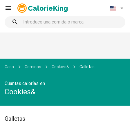
CalorieKing
Casa
Comidas
Cookies&
Galletas
Cuantas calorías en
Cookies&
Galletas