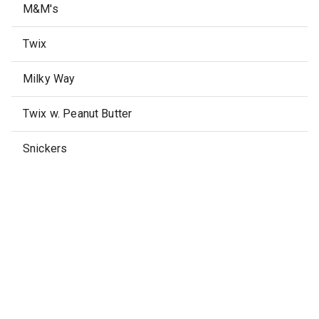
M&M's
Twix
Milky Way
Twix w. Peanut Butter
Snickers