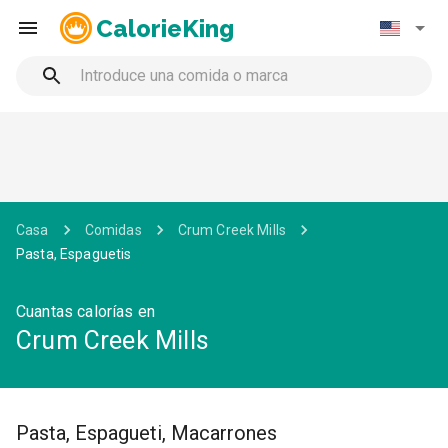
CalorieKing
Casa
Comidas
Crum Creek Mills
Pasta, Espaguetis
Cuantas calorías en
Crum Creek Mills
Pasta, Espagueti, Macarrones