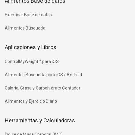
Alimentos Base de datos
Examinar Base de datos
Alimentos Búsqueda
Aplicaciones y Libros
ControlMyWeight™ para iOS
Alimentos Búsqueda para iOS / Android
Caloría, Grasa y Carbohidrato Contador
Alimentos y Ejercicio Diario
Herramientas y Calculadoras
Índice de Masa Corporal (IMC)