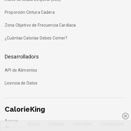
Proporción Cintura Cadera
Zona Objetivo de Frecuencia Cardíaca
¿Cuántas Calorías Debes Comer?
Desarrolladors
API de Alimentos
Licencia de Datos
CalorieKing
Acerca
Ayuda
Galletas
Intimidad
Condiciones
de