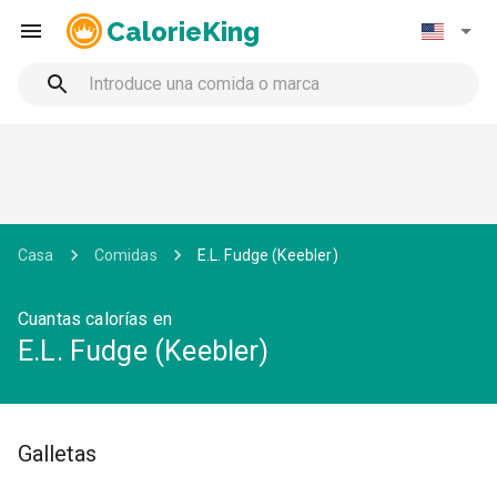
CalorieKing
Casa
Comidas
E.L. Fudge (Keebler)
Cuantas calorías en
E.L. Fudge (Keebler)
Galletas