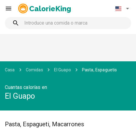
CalorieKing
Casa
Comidas
El Guapo
Pasta, Espaguetis
Cuantas calorías en
El Guapo
Pasta, Espagueti, Macarrones