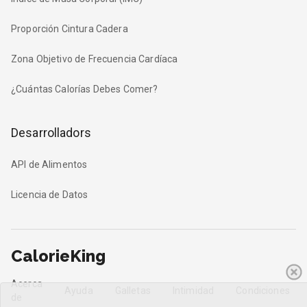
Proporción Cintura Cadera
Zona Objetivo de Frecuencia Cardíaca
¿Cuántas Calorías Debes Comer?
Desarrolladors
API de Alimentos
Licencia de Datos
CalorieKing
Acerca
Ayuda
Galletas
Intimidad
Condiciones
de