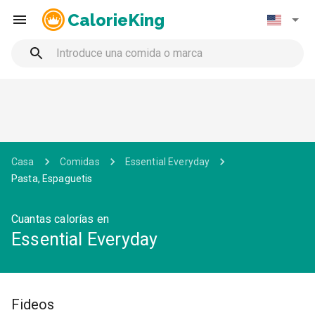
CalorieKing
Casa
Comidas
Essential Everyday
Pasta, Espaguetis
Cuantas calorías en
Essential Everyday
Fideos