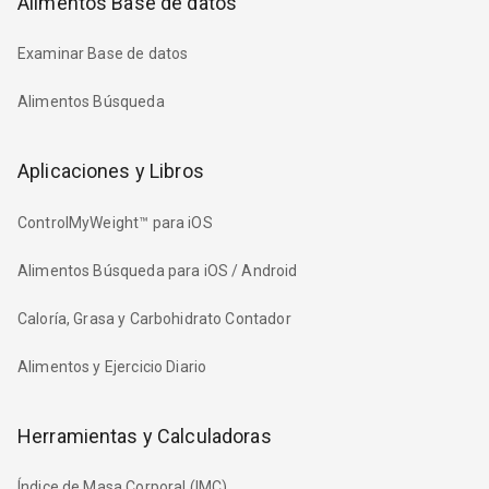
Alimentos Base de datos
Examinar Base de datos
Alimentos Búsqueda
Aplicaciones y Libros
ControlMyWeight™ para iOS
Alimentos Búsqueda para iOS / Android
Caloría, Grasa y Carbohidrato Contador
Alimentos y Ejercicio Diario
Herramientas y Calculadoras
Índice de Masa Corporal (IMC)