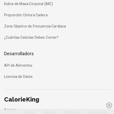
Índice de Masa Corporal (IMC)
Proporción Cintura Cadera
Zona Objetivo de Frecuencia Cardíaca
¿Cuántas Calorías Debes Comer?
Desarrolladors
API de Alimentos
Licencia de Datos
CalorieKing
Acerca
Ayuda
Galletas
Intimidad
Condiciones