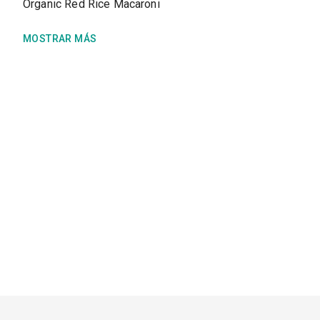
Organic Red Rice Macaroni
MOSTRAR MÁS