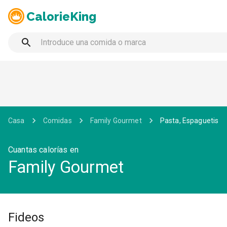
CalorieKing
Casa
Comidas
Family Gourmet
Pasta, Espaguetis
Cuantas calorías en
Family Gourmet
Fideos