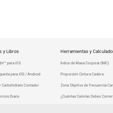
s y Libros
Herramientas y Calculado
ht™ para iOS
Índice de Masa Corporal (IMC)
queda para iOS / Android
Proporción Cintura Cadera
 y Carbohidrato Contador
Zona Objetivo de Frecuencia Ca
rcicio Diario
¿Cuántas Calorías Debes Comer