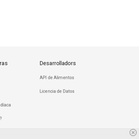
ras
Desarrolladors
API de Alimentos
Licencia de Datos
rdíaca
?