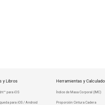
s y Libros
Herramientas y Calculado
ht™ para iOS
Índice de Masa Corporal (IMC)
queda para iOS / Android
Proporción Cintura Cadera