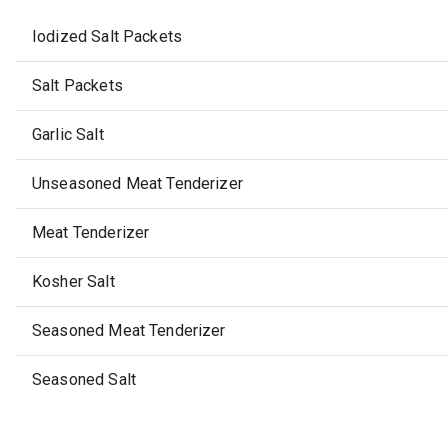
Iodized Salt Packets
Salt Packets
Garlic Salt
Unseasoned Meat Tenderizer
Meat Tenderizer
Kosher Salt
Seasoned Meat Tenderizer
Seasoned Salt