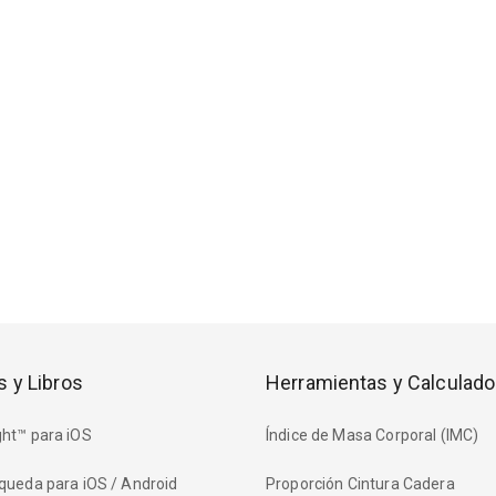
s y Libros
Herramientas y Calculado
ht™ para iOS
Índice de Masa Corporal (IMC)
queda para iOS / Android
Proporción Cintura Cadera