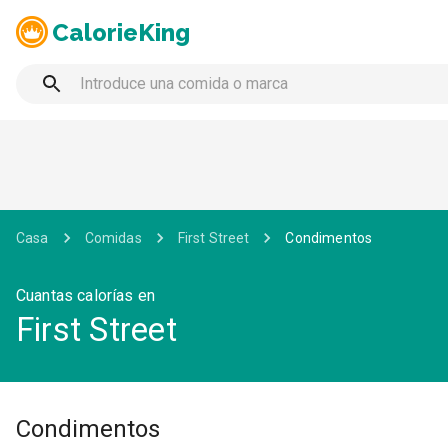
CalorieKing
Casa
Comidas
First Street
Condimentos
Cuantas calorías en
First Street
Condimentos