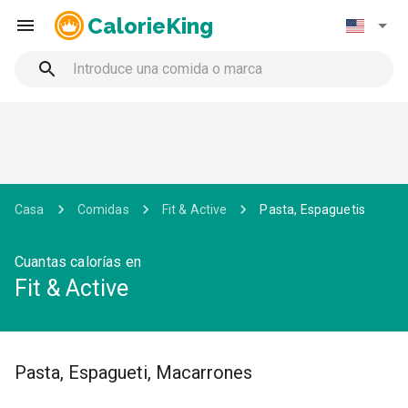
CalorieKing
Casa
Comidas
Fit & Active
Pasta, Espaguetis
Cuantas calorías en
Fit & Active
Pasta, Espagueti, Macarrones