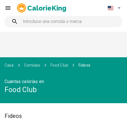
CalorieKing
Casa
Comidas
Food Club
Fideos
Cuantas calorías en
Food Club
Fideos