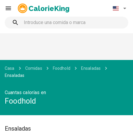
CalorieKing
Casa
Comidas
Foodhold
Ensaladas
Ensaladas
Cuantas calorías en
Foodhold
Ensaladas