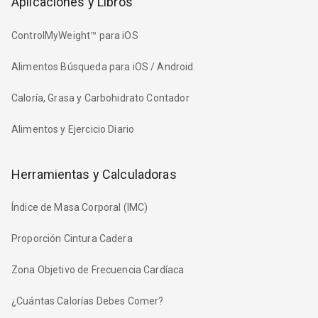
Aplicaciones y Libros
ControlMyWeight™ para iOS
Alimentos Búsqueda para iOS / Android
Caloría, Grasa y Carbohidrato Contador
Alimentos y Ejercicio Diario
Herramientas y Calculadoras
Índice de Masa Corporal (IMC)
Proporción Cintura Cadera
Zona Objetivo de Frecuencia Cardíaca
¿Cuántas Calorías Debes Comer?