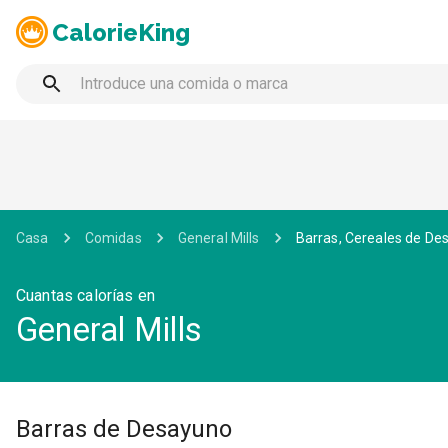
CalorieKing
Casa
Comidas
General Mills
Barras, Cereales de De
Cuantas calorías en
General Mills
Barras de Desayuno