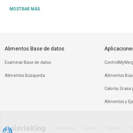
MOSTRAR MÁS
Alimentos Base de datos
Aplicacione
Examinar Base de datos
ControlMyWeig
Alimentos Búsqueda
Alimentos Bús
Caloría, Grasa
Alimentos y Eje
CalorieKing
Acerca de
Ayuda
Galletas