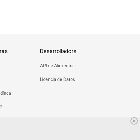
ras
Desarrolladors
API de Alimentos
Licencia de Datos
rdíaca
?