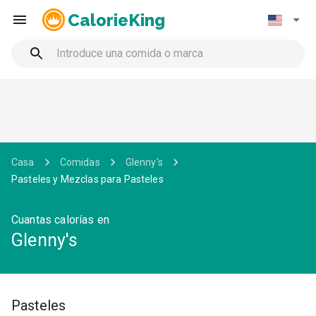
CalorieKing
Casa
Comidas
Glenny's
Pasteles y Mezclas para Pasteles
Cuantas calorías en
Glenny's
Pasteles