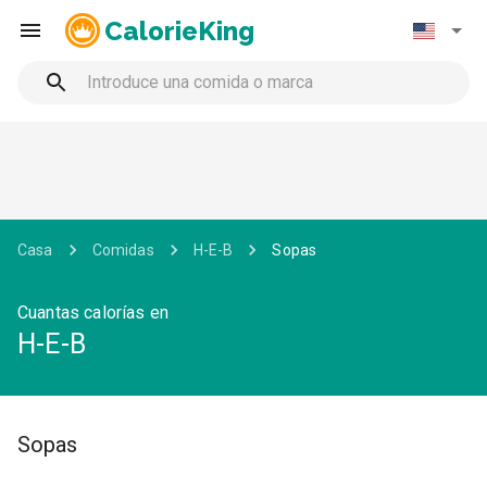
CalorieKing
Casa
Comidas
H-E-B
Sopas
Cuantas calorías en
H-E-B
Sopas