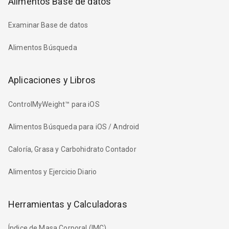
Alimentos Base de datos
Examinar Base de datos
Alimentos Búsqueda
Aplicaciones y Libros
ControlMyWeight™ para iOS
Alimentos Búsqueda para iOS / Android
Caloría, Grasa y Carbohidrato Contador
Alimentos y Ejercicio Diario
Herramientas y Calculadoras
Índice de Masa Corporal (IMC)