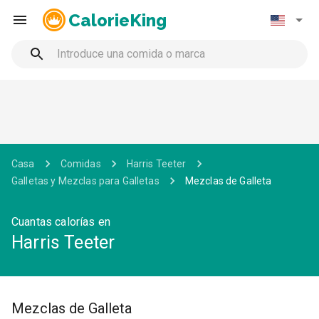
CalorieKing
Casa
Comidas
Harris Teeter
Galletas y Mezclas para Galletas
Mezclas de Galleta
Cuantas calorías en
Harris Teeter
Mezclas de Galleta