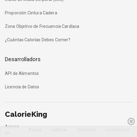
Proporción Cintura Cadera
Zona Objetivo de Frecuencia Cardíaca
¿Cuántas Calorías Debes Comer?
Desarrolladors
API de Alimentos
Licencia de Datos
CalorieKing
Acerca
Ayuda
Galletas
Intimidad
Condiciones
de