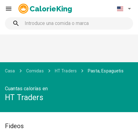
CalorieKing
Casa
Comidas
HT Traders
Pasta, Espaguetis
Cuantas calorías en
HT Traders
Fideos