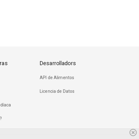
ras
Desarrolladors
API de Alimentos
Licencia de Datos
rdíaca
?