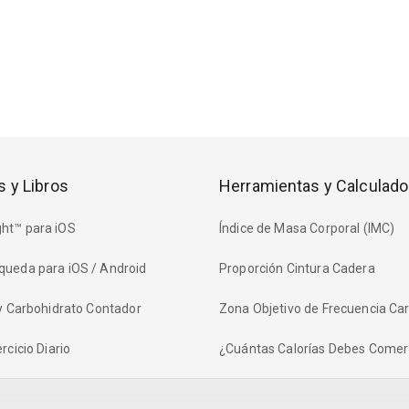
s y Libros
Herramientas y Calculado
ht™ para iOS
Índice de Masa Corporal (IMC)
queda para iOS / Android
Proporción Cintura Cadera
 y Carbohidrato Contador
Zona Objetivo de Frecuencia Ca
rcicio Diario
¿Cuántas Calorías Debes Comer