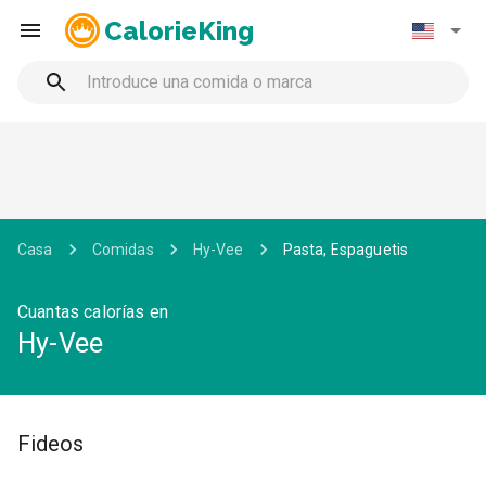
CalorieKing
Casa
Comidas
Hy-Vee
Pasta, Espaguetis
Cuantas calorías en
Hy-Vee
Fideos