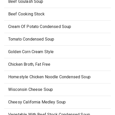
Beef Goulash Soup
Beef Cooking Stock
Cream Of Potato Condensed Soup
Tomato Condensed Soup
Golden Corn Cream Style
Chicken Broth, Fat Free
Homestyle Chicken Noodle Condensed Soup
Wisconsin Cheese Soup
Cheesy California Medley Soup
Vegetable With Beef Stock Condensed Soup