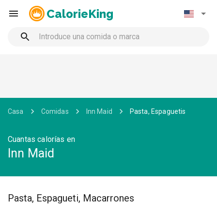
CalorieKing
Casa
Comidas
Inn Maid
Pasta, Espaguetis
Cuantas calorías en
Inn Maid
Pasta, Espagueti, Macarrones