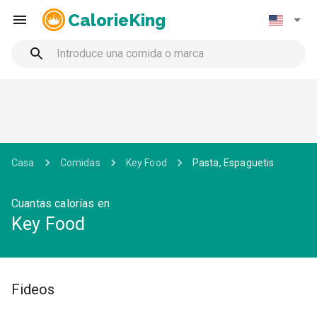
CalorieKing
Casa
Comidas
Key Food
Pasta, Espaguetis
Cuantas calorías en
Key Food
Fideos