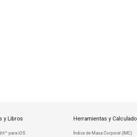
s y Libros
Herramientas y Calculado
ht™ para iOS
Índice de Masa Corporal (IMC)