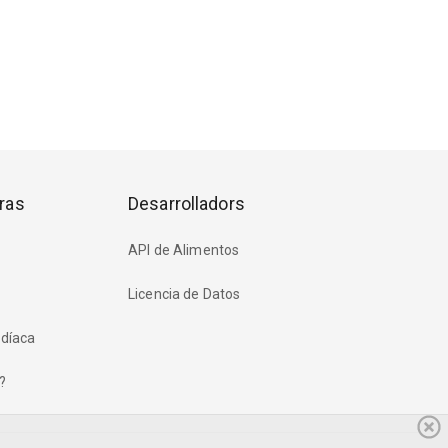
ras
Desarrolladors
API de Alimentos
Licencia de Datos
rdíaca
?