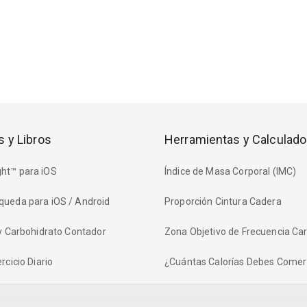
s y Libros
Herramientas y Calculado
ht™ para iOS
Índice de Masa Corporal (IMC)
queda para iOS / Android
Proporción Cintura Cadera
 y Carbohidrato Contador
Zona Objetivo de Frecuencia Ca
rcicio Diario
¿Cuántas Calorías Debes Comer