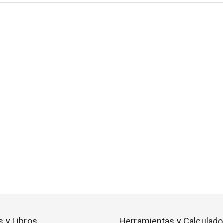
s y Libros
Herramientas y Calculado