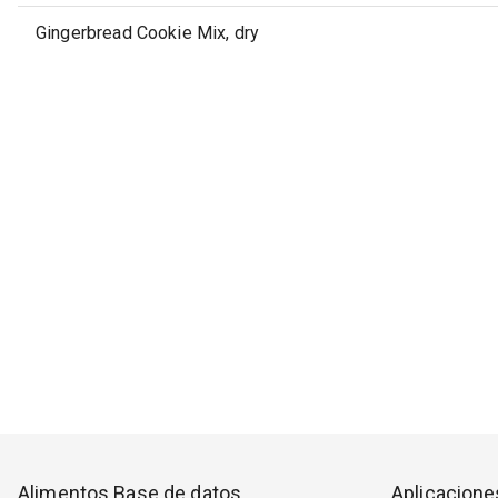
Gingerbread Cookie Mix, dry
Alimentos Base de datos
Aplicacione