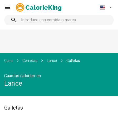
CalorieKing
Casa
Comidas
Lance
Galletas
Cuantas calorías en
Lance
Galletas