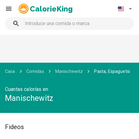
CalorieKing
Casa
Comidas
Manischewitz
Pasta, Espaguetis
Cuantas calorías en
Manischewitz
Fideos