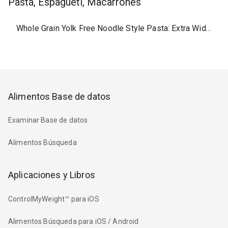
Pasta, Espagueti, Macarrones
Whole Grain Yolk Free Noodle Style Pasta: Extra Wide or Medium dry
Alimentos Base de datos
Examinar Base de datos
Alimentos Búsqueda
Aplicaciones y Libros
ControlMyWeight™ para iOS
Alimentos Búsqueda para iOS / Android